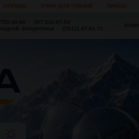
ОПРАВЫ
ОЧКИ ДЛЯ ЧТЕНИЯ
ЛИНЗЫ
 750-38-88
/
067 510-67-54
pivde
ыходной: воскресенье
/
(0512) 47-61-71