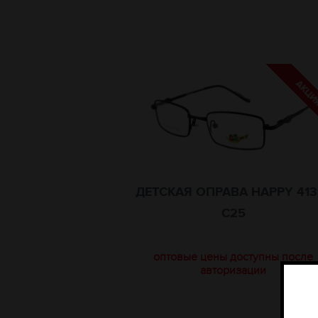
ДЕТСКАЯ ОПРАВА HAPPY 413
C25
оптовые цены доступны после
авторизации