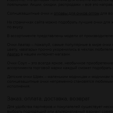
лояльными. Акции, скидки, распродажи – всё это напра
Солнцезащитные очки и
оправы для очков оптом
для вс
На страничках сайта можно подобрать лучшие очки для 
по вкусу.
В ассортименте представлены модели от производителей с 
Очки Аватар – пожалуй, самые популярные в мире очки 
цвету, «аватары» прочно укоренились в чехлах любител
Аватар
в нашем интернет-магазин.
Очки Соул – это всегда яркое, необычное приобретение
ассортимента торговой марки каждый сможет подобрать
Детские очки Шрек – маленьким модницам и модникам п
солнцезащитные очки непременно становятся любимыми 
исполнения.
Заказ, оплата, доставка, возврат
Для удобства партнёров и покупателей существует неск
выбрать подходящий или альтернативный вариант соверш