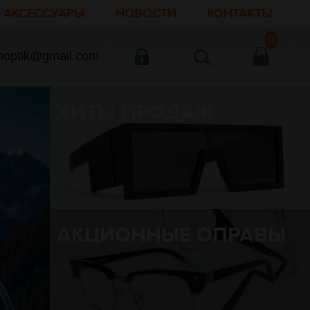
АКСЕССУАРЫ
НОВОСТИ
КОНТАКТЫ
0
noptik@gmail.com
ХИТЫ ПРОДАЖ
АКЦИОННЫЕ ОПРАВЫ