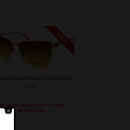
НЦЕЗАЩИТНЫЕ ОЧКИ 14600
C-5
оптовые цены доступны после
авторизации