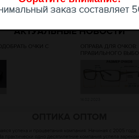
имальный заказ составляет 50
АКТУАЛЬНЫЕ НОВОСТИ
ОДОБРАТЬ ОЧКИ С
ОПРАВА ДЛЯ ОЧКОВ
ПРАВИЛЬНОГО ВЫБО
14.02.2023
ОПТИКА ОПТОМ
шаяся успеха и процветания компания. Начиная с 2005 года
За практически одно десятилетние компания успела зареко