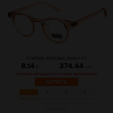
ОПРАВА ARSENAL 8010-1 C7
8.14
374.44
$
грн
оптовые цены доступны после авторизации
КУПИТЬ
1
2
3
4
Страниц: 4