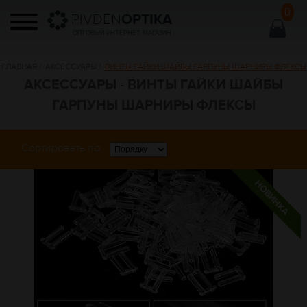
0
PIVDEN
OPTIKA
ОПТОВЫЙ ИНТЕРНЕТ МАГАЗИН
ГЛАВНАЯ
/
АКСЕССУАРЫ
/
ВИНТЫ ГАЙКИ ШАЙБЫ ГАРПУНЫ ШАРНИРЫ ФЛЕКСЫ
АКСЕССУАРЫ - ВИНТЫ ГАЙКИ ШАЙБЫ
ГАРПУНЫ ШАРНИРЫ ФЛЕКСЫ
Сортировать по: