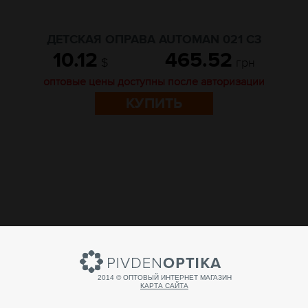
ДЕТСКАЯ ОПРАВА AUTOMAN 021 C3
10.12
465.52
$
грн
оптовые цены доступны после авторизации
КУПИТЬ
2014 © ОПТОВЫЙ ИНТЕРНЕТ МАГАЗИН
КАРТА САЙТА