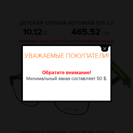
ДЕТСКАЯ ОПРАВА AUTOMAN 028 C2
10.12
465.52
$
грн
оптовые цены доступны после авторизации
КУПИТЬ
УВАЖАЕМЫЕ ПОКУПАТЕЛИ!
Обратите внимание
!
Минимальный заказ составляет 50 $.