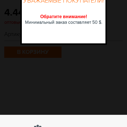
УВАЖАЕМЫЕ ПОКУПАТЕЛИ!
4.44
204.42
$
грн
Обратите внимание
!
оптовые цены доступны после авторизации
Минимальный заказ составляет 50 $.
Артикул:
ОПРАВА DACCHI 35499 c1
В КОРЗИНУ