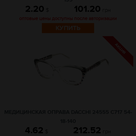
135
2.20
101.20
$
грн
оптовые цены доступны после авторизации
КУПИТЬ
МЕДИЦИНСКАЯ ОПРАВА DACCHI 24555 C717 54-
18-140
4.62
212.52
$
грн