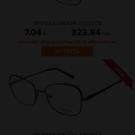
ОПРАВА DACCHI 33021 C5
7.04
323.84
$
грн
оптовые цены доступны после авторизации
КУПИТЬ