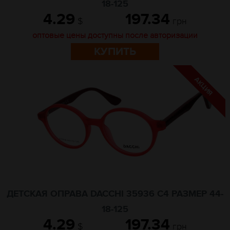
18-125
4.29
197.34
$
грн
оптовые цены доступны после авторизации
КУПИТЬ
ДЕТСКАЯ ОПРАВА DACCHI 35936 C4 РАЗМЕР 44-
18-125
4.29
197.34
$
грн