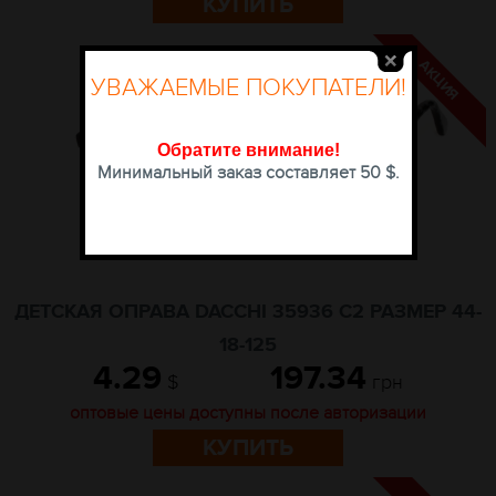
КУПИТЬ
УВАЖАЕМЫЕ ПОКУПАТЕЛИ!
Обратите внимание
!
Минимальный заказ составляет 50 $.
ДЕТСКАЯ ОПРАВА DACCHI 35936 C2 РАЗМЕР 44-
18-125
4.29
197.34
$
грн
оптовые цены доступны после авторизации
КУПИТЬ