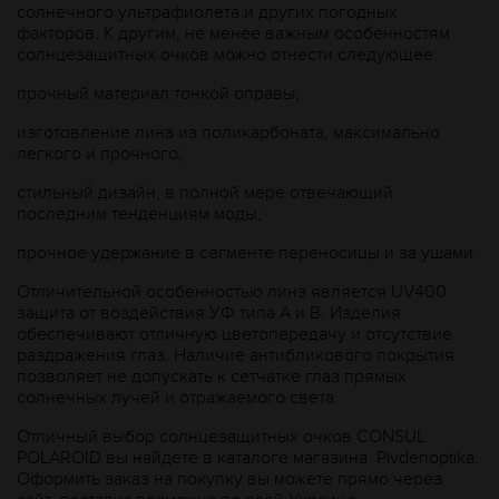
солнечного ультрафиолета и других погодных
факторов. К другим, не менее важным особенностям
солнцезащитных очков можно отнести следующее:
прочный материал тонкой оправы;
изготовление линз из поликарбоната, максимально
легкого и прочного;
стильный дизайн, в полной мере отвечающий
последним тенденциям моды;
прочное удержание в сегменте переносицы и за ушами.
Отличительной особенностью линз является UV400
защита от воздействия УФ типа А и В. Изделия
обеспечивают отличную цветопередачу и отсутствие
раздражения глаз. Наличие антибликового покрытия
позволяет не допускать к сетчатке глаз прямых
солнечных лучей и отражаемого света.
Отличный выбор солнцезащитных очков CONSUL
POLAROID вы найдете в каталоге магазина Рivdenoptika.
Оформить заказ на покупку вы можете прямо через