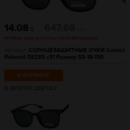
14.08
647.68
$
грн
оптовые цены доступны после авторизации
Артикул:
СОЛНЦЕЗАЩИТНЫЕ ОЧКИ Consul
Polaroid 58235 c31 Размер 55-18-150
В КОРЗИНУ
В ДРУГИХ ЦВЕТАХ