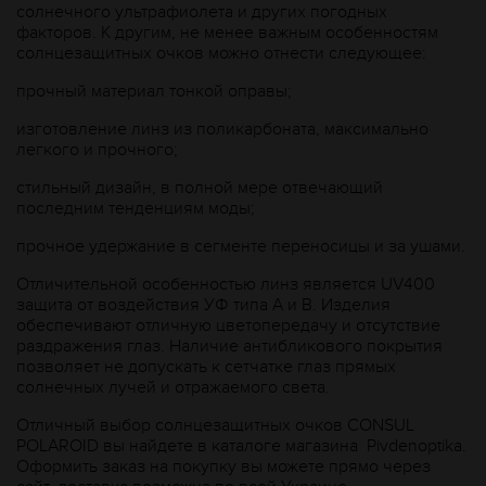
солнечного ультрафиолета и других погодных
факторов. К другим, не менее важным особенностям
солнцезащитных очков можно отнести следующее:
прочный материал тонкой оправы;
изготовление линз из поликарбоната, максимально
легкого и прочного;
стильный дизайн, в полной мере отвечающий
последним тенденциям моды;
прочное удержание в сегменте переносицы и за ушами.
Отличительной особенностью линз является UV400
защита от воздействия УФ типа А и В. Изделия
обеспечивают отличную цветопередачу и отсутствие
раздражения глаз. Наличие антибликового покрытия
позволяет не допускать к сетчатке глаз прямых
солнечных лучей и отражаемого света.
Отличный выбор солнцезащитных очков CONSUL
POLAROID вы найдете в каталоге магазина Рivdenoptika.
Оформить заказ на покупку вы можете прямо через