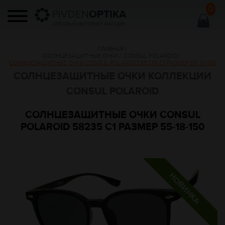
0
PIVDEN
OPTIKA
ОПТОВЫЙ ИНТЕРНЕТ МАГАЗИН
ГЛАВНАЯ
/
СОЛНЦЕЗАЩИТНЫЕ ОЧКИ
/
CONSUL POLAROID
/
СОЛНЦЕЗАЩИТНЫЕ ОЧКИ CONSUL POLAROID 58235 C1 РАЗМЕР 55-18-150
СОЛНЦЕЗАЩИТНЫЕ ОЧКИ КОЛЛЕКЦИИ
CONSUL POLAROID
СОЛНЦЕЗАЩИТНЫЕ ОЧКИ CONSUL
POLAROID 58235 C1 РАЗМЕР 55-18-150