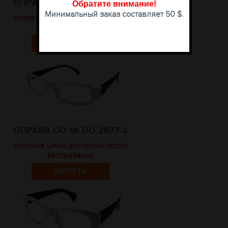
ОПРАВА DO MI DO 2972-8
Обратите внимание
!
Минимальный заказ составляет 50 $.
оптовые цены доступны после
авторизации
КУПИТЬ
ОПРАВА DO MI DO 2977-2
оптовые цены доступны после
авторизации
КУПИТЬ