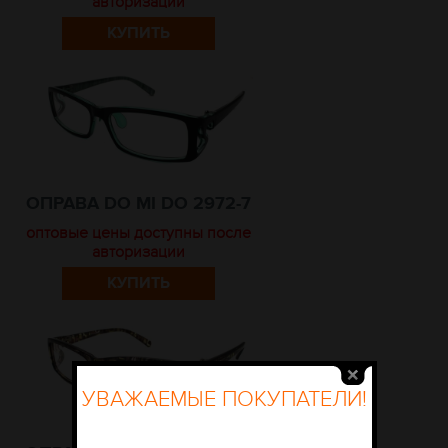
авторизации
КУПИТЬ
ОПРАВА DO MI DO 2972-7
оптовые цены доступны после
авторизации
КУПИТЬ
УВАЖАЕМЫЕ ПОКУПАТЕЛИ!