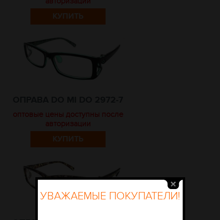
авторизации
КУПИТЬ
ОПРАВА DO MI DO 2972-7
оптовые цены доступны после
авторизации
КУПИТЬ
УВАЖАЕМЫЕ ПОКУПАТЕЛИ!