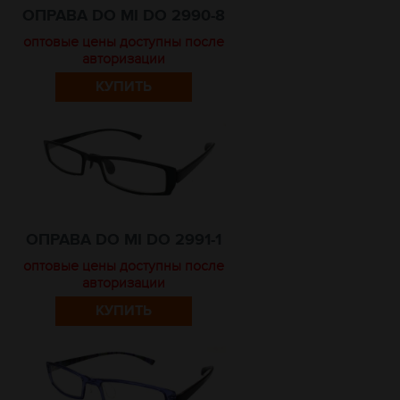
ОПРАВА DO MI DO 2990-8
оптовые цены доступны после
авторизации
КУПИТЬ
ОПРАВА DO MI DO 2991-1
оптовые цены доступны после
авторизации
КУПИТЬ