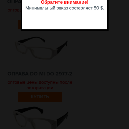
ОПРАВА DO MI DO 2972-8
Обратите внимание
!
Минимальный заказ составляет 50 $.
оптовые цены доступны после
авторизации
КУПИТЬ
ОПРАВА DO MI DO 2977-2
оптовые цены доступны после
авторизации
КУПИТЬ