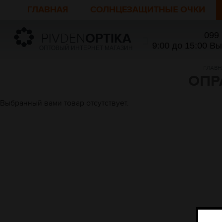
ГЛАВНАЯ
СОЛНЦЕЗАЩИТНЫЕ ОЧКИ
099
PIVDEN
OPTIKA
9:00 до 15:00 В
ОПТОВЫЙ ИНТЕРНЕТ МАГАЗИН
ГЛАВН
ОПР
Выбранный вами товар отсутствует.