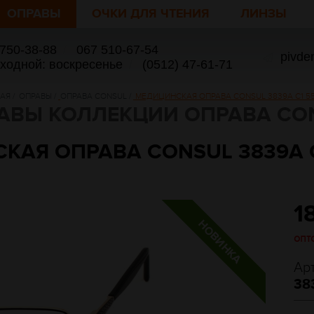
ОПРАВЫ
ОЧКИ ДЛЯ ЧТЕНИЯ
ЛИНЗЫ
 750-38-88
/
067 510-67-54
pivde
ыходной: воскресенье
/
(0512) 47-61-71
НАЯ
/
ОПРАВЫ
/
ОПРАВА CONSUL
/
МЕДИЦИНСКАЯ ОПРАВА CONSUL 3839A C1 55-
АВЫ КОЛЛЕКЦИИ ОПРАВА CO
АЯ ОПРАВА CONSUL 3839A C1
1
опт
Ар
38