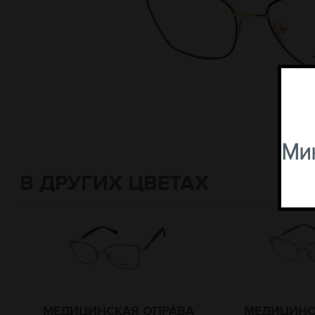
Мин
В ДРУГИХ ЦВЕТАХ
МЕДИЦИНСКАЯ ОПРАВА
МЕДИЦИНС