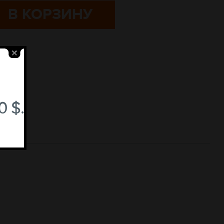
В КОРЗИНУ
 $.