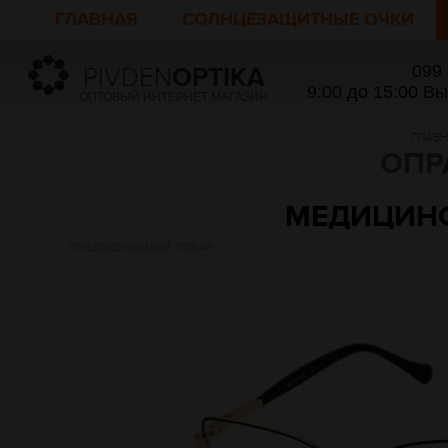
ГЛАВНАЯ
СОЛНЦЕЗАЩИТНЫЕ ОЧКИ
099
PIVDEN
OPTIKA
9:00 до 15:00 В
ОПТОВЫЙ ИНТЕРНЕТ МАГАЗИН
ГЛАВ
ОПР
МЕДИЦИНСК
ПРЕДЫДУЮЩИЙ ТОВАР