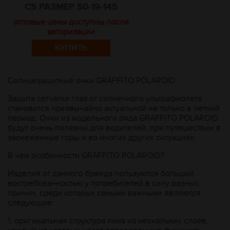
C5 РАЗМЕР 50-19-145
оптовые цены доступны после
авторизации
КУПИТЬ
Солнцезащитные очки GRAFFITO POLAROID
Защита сетчатки глаз от солнечного ультрафиолета
становится чрезвычайно актуальной не только в летний
период. Очки из модельного ряда GRAFFITO POLAROID
будут очень полезны для водителей, при путешествии в
заснеженные горы и во многих других ситуациях.
В чем особенности GRAFFITO POLAROID?
Изделия от данного бренда пользуются большой
востребованностью у потребителей в силу разных
причин, среди которых самыми важными являются
следующие:
1.
оригинальная структура линз из нескольких слоев,