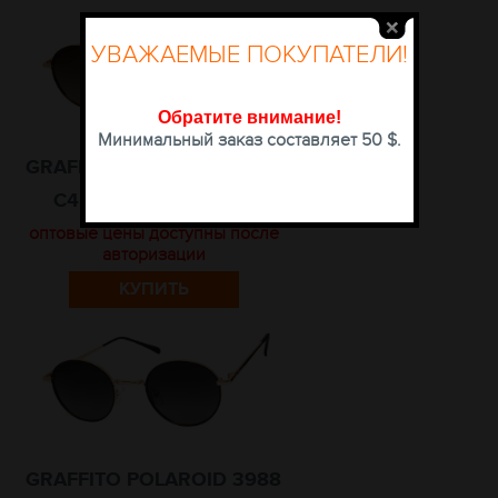
УВАЖАЕМЫЕ ПОКУПАТЕЛИ!
Обратите внимание
!
Минимальный заказ составляет 50 $.
GRAFFITO POLAROID 3988
C4 РАЗМЕР 50-19-145
оптовые цены доступны после
авторизации
КУПИТЬ
GRAFFITO POLAROID 3988