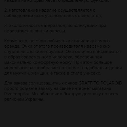
каждый из которых несет определенную функцию;
2.
изготовление изделие осуществляется с
соблюдением всех установленных стандартов;
3.
экологичность материалов, используемых при
производстве линз и оправы.
Кроме того, не стоит забывать и стилистику самого
бренда. Очки от этого производителя невозможно
спутать ни с какими другими. Они отлично вписываются
в образ современного человека, обеспечивая
максимально комфортную носку. При этом большое
модельное разнообразие позволяет подобрать изделия
для мужчин, женщин, а также в стиле унисекс.
Для заказа солнцезащитных очков GRAFFITO POLAROID
просто оставьте заявку на сайте интернет-магазина
Рivdenoptika. Мы обеспечим быструю доставку по всем
регионам Украины.