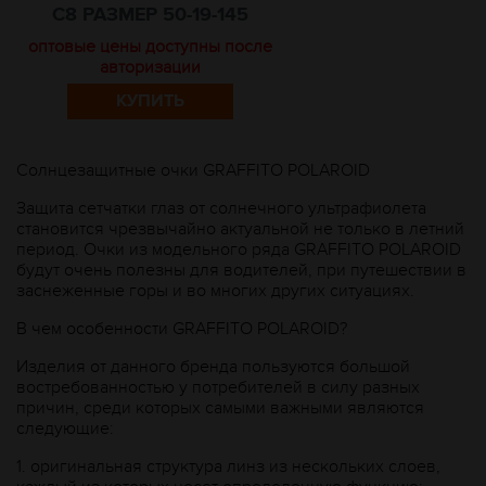
C8 РАЗМЕР 50-19-145
оптовые цены доступны после
авторизации
КУПИТЬ
Солнцезащитные очки GRAFFITO POLAROID
Защита сетчатки глаз от солнечного ультрафиолета
становится чрезвычайно актуальной не только в летний
период. Очки из модельного ряда GRAFFITO POLAROID
будут очень полезны для водителей, при путешествии в
заснеженные горы и во многих других ситуациях.
В чем особенности GRAFFITO POLAROID?
Изделия от данного бренда пользуются большой
востребованностью у потребителей в силу разных
причин, среди которых самыми важными являются
следующие:
1.
оригинальная структура линз из нескольких слоев,