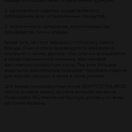
каждый из которых несет определенную функцию;
2.
изготовление изделие осуществляется с
соблюдением всех установленных стандартов;
3.
экологичность материалов, используемых при
производстве линз и оправы.
Кроме того, не стоит забывать и стилистику самого
бренда. Очки от этого производителя невозможно
спутать ни с какими другими. Они отлично вписываются
в образ современного человека, обеспечивая
максимально комфортную носку. При этом большое
модельное разнообразие позволяет подобрать изделия
для мужчин, женщин, а также в стиле унисекс.
Для заказа солнцезащитных очков GRAFFITO POLAROID
просто оставьте заявку на сайте интернет-магазина
Рivdenoptika. Мы обеспечим быструю доставку по всем
регионам Украины.