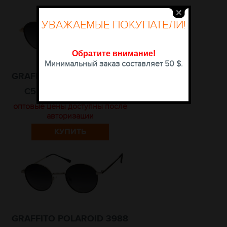
УВАЖАЕМЫЕ ПОКУПАТЕЛИ!
Обратите внимание
!
Минимальный заказ составляет 50 $.
GRAFFITO POLAROID 3988
C5 РАЗМЕР 50-19-145
оптовые цены доступны после
авторизации
КУПИТЬ
GRAFFITO POLAROID 3988