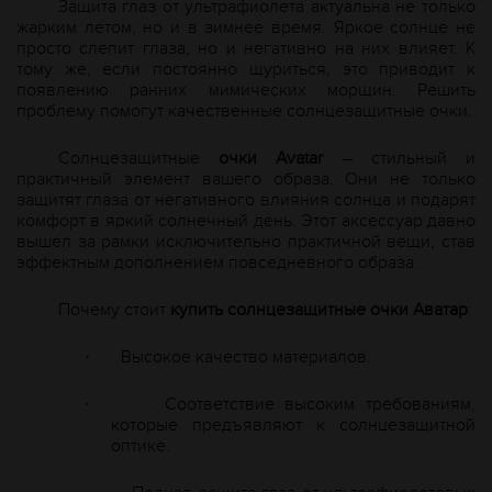
Защита глаз от ультрафиолета актуальна не только
жарким летом, но и в зимнее время. Яркое солнце не
просто слепит глаза, но и негативно на них влияет. К
тому же, если постоянно щуриться, это приводит к
появлению ранних мимических морщин. Решить
проблему помогут качественные солнцезащитные очки.
Солнцезащитные
очки
A
vatar
– стильный и
практичный элемент вашего образа. Они не только
защитят глаза от негативного влияния солнца и подарят
комфорт в яркий солнечный день. Этот аксессуар давно
вышел за рамки исключительно практичной вещи, став
эффектным дополнением повседневного образа.
Почему стоит
купить солнцезащитные очки Аватар
:
Высокое качество материалов.
·
Соответствие высоким требованиям,
·
которые предъявляют к солнцезащитной
оптике.