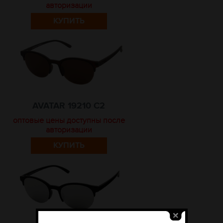
авторизации
КУПИТЬ
AVATAR 19210 C2
оптовые цены доступны после
авторизации
КУПИТЬ