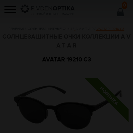
0
PIVDEN
OPTIKA
ОПТОВЫЙ ИНТЕРНЕТ МАГАЗИН
ГЛАВНАЯ
/
СОЛНЦЕЗАЩИТНЫЕ ОЧКИ
/
A V A T A R
/
AVATAR 19210 C3
СОЛНЦЕЗАЩИТНЫЕ ОЧКИ КОЛЛЕКЦИИ A V
A T A R
AVATAR 19210 C3