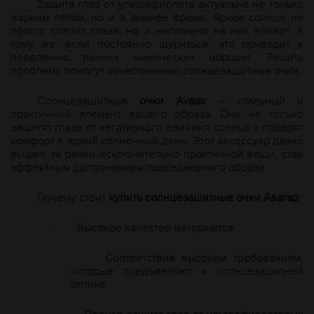
Защита глаз от ультрафиолета актуальна не только
жарким летом, но и в зимнее время. Яркое солнце не
просто слепит глаза, но и негативно на них влияет. К
тому же, если постоянно щуриться, это приводит к
появлению ранних мимических морщин. Решить
проблему помогут качественные солнцезащитные очки.
Солнцезащитные
очки
A
vatar
– стильный и
практичный элемент вашего образа. Они не только
защитят глаза от негативного влияния солнца и подарят
комфорт в яркий солнечный день. Этот аксессуар давно
вышел за рамки исключительно практичной вещи, став
эффектным дополнением повседневного образа.
Почему стоит
купить солнцезащитные очки Аватар
:
Высокое качество материалов.
·
Соответствие высоким требованиям,
·
которые предъявляют к солнцезащитной
оптике.