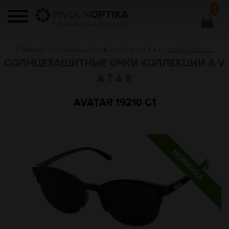
0
PIVDEN
OPTIKA
ОПТОВЫЙ ИНТЕРНЕТ МАГАЗИН
ГЛАВНАЯ
/
СОЛНЦЕЗАЩИТНЫЕ ОЧКИ
/
A V A T A R
/
AVATAR 19210 C1
СОЛНЦЕЗАЩИТНЫЕ ОЧКИ КОЛЛЕКЦИИ A V
A T A R
AVATAR 19210 C1