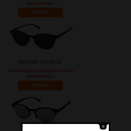
авторизации
КУПИТЬ
AVATAR 19210 C3
оптовые цены доступны после
авторизации
КУПИТЬ