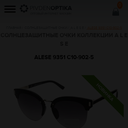
0
PIVDEN
OPTIKA
ОПТОВЫЙ ИНТЕРНЕТ МАГАЗИН
ГЛАВНАЯ
/
СОЛНЦЕЗАЩИТНЫЕ ОЧКИ
/
A L E S E
/
ALESE 9351 C10-902-5
СОЛНЦЕЗАЩИТНЫЕ ОЧКИ КОЛЛЕКЦИИ A L E
S E
ALESE 9351 C10-902-5