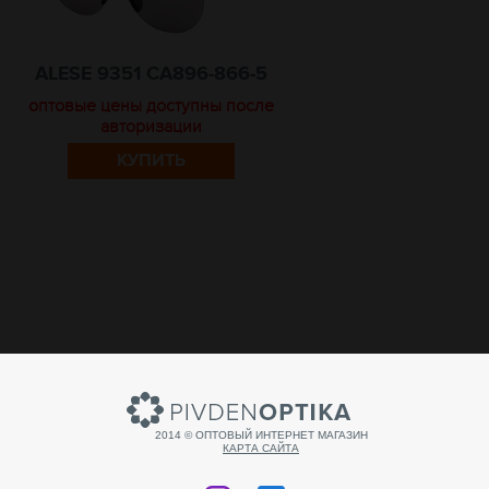
ALESE 9351 CA896-866-5
оптовые цены доступны после
авторизации
КУПИТЬ
2014 © ОПТОВЫЙ ИНТЕРНЕТ МАГАЗИН
КАРТА САЙТА