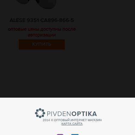
ALESE 9351 CA896-866-5
оптовые цены доступны после
авторизации
КУПИТЬ
2014 © ОПТОВЫЙ ИНТЕРНЕТ МАГАЗИН
КАРТА САЙТА