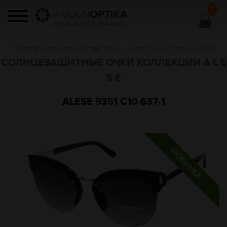
0
PIVDEN
OPTIKA
ОПТОВЫЙ ИНТЕРНЕТ МАГАЗИН
ГЛАВНАЯ
/
СОЛНЦЕЗАЩИТНЫЕ ОЧКИ
/
A L E S E
/
ALESE 9351 C10-637-1
СОЛНЦЕЗАЩИТНЫЕ ОЧКИ КОЛЛЕКЦИИ A L E
S E
ALESE 9351 C10-637-1