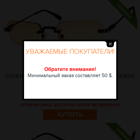
УВАЖАЕМЫЕ ПОКУПАТЕЛИ!
Обратите внимание
!
Минимальный заказ составляет 50 $.
СОЛНЦЕЗАЩИТНЫЕ ОЧКИ BLUE CLASSIC 31825
C64 РАЗМЕР 55-21-144
13.20
607.20
$
грн
оптовые цены доступны после авторизации
КУПИТЬ