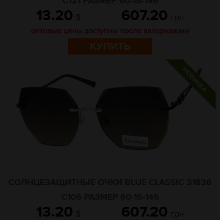
C121 РАЗМЕР 60-16-146
13.20
607.20
$
грн
оптовые цены доступны после авторизации
КУПИТЬ
СОЛНЦЕЗАЩИТНЫЕ ОЧКИ BLUE CLASSIC 31836
C106 РАЗМЕР 60-16-146
13.20
607.20
$
грн