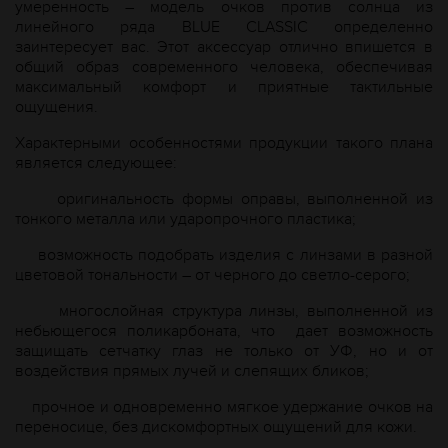
умеренность – модель очков против солнца из
линейного ряда BLUE CLASSIC определенно
заинтересует вас. Этот аксессуар отлично впишется в
общий образ современного человека, обеспечивая
максимальный комфорт и приятные тактильные
ощущения.
Характерными особенностями продукции такого плана
является следующее:
оригинальность формы оправы, выполненной из
тонкого металла или ударопрочного пластика;
возможность подобрать изделия с линзами в разной
цветовой тональности – от черного до светло-серого;
многослойная структура линзы, выполненной из
небьющегося поликарбоната, что
дает возможность
защищать сетчатку глаз не только от УФ, но и от
воздействия прямых лучей и слепящих бликов;
прочное и одновременно мягкое удержание очков на
переносице, без дискомфортных ощущений для кожи.