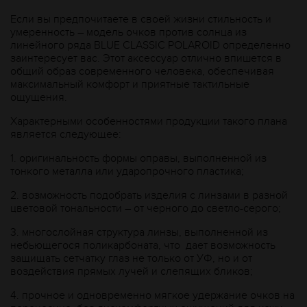
Если вы предпочитаете в своей жизни стильность и
умеренность – модель очков против солнца из
линейного ряда BLUE CLASSIC POLAROID определенно
заинтересует вас. Этот аксессуар отлично впишется в
общий образ современного человека, обеспечивая
максимальный комфорт и приятные тактильные
ощущения.
Характерными особенностями продукции такого плана
является следующее:
1.
оригинальность формы оправы, выполненной из
тонкого металла или ударопрочного пластика;
2.
возможность подобрать изделия с линзами в разной
цветовой тональности – от черного до светло-серого;
3.
многослойная структура линзы, выполненной из
небьющегося поликарбоната, что дает возможность
защищать сетчатку глаз не только от УФ, но и от
воздействия прямых лучей и слепящих бликов;
4.
прочное и одновременно мягкое удержание очков на