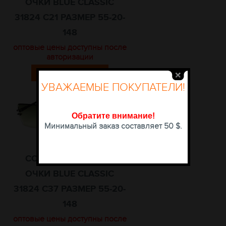
ОЧКИ BLUE CLASSIC
31824 C21 РАЗМЕР 55-20-
148
оптовые цены доступны после
авторизации
КУПИТЬ
УВАЖАЕМЫЕ ПОКУПАТЕЛИ!
Обратите внимание
!
Минимальный заказ составляет 50 $.
СОЛНЦЕЗАЩИТНЫЕ
ОЧКИ BLUE CLASSIC
31824 C37 РАЗМЕР 55-20-
148
оптовые цены доступны после