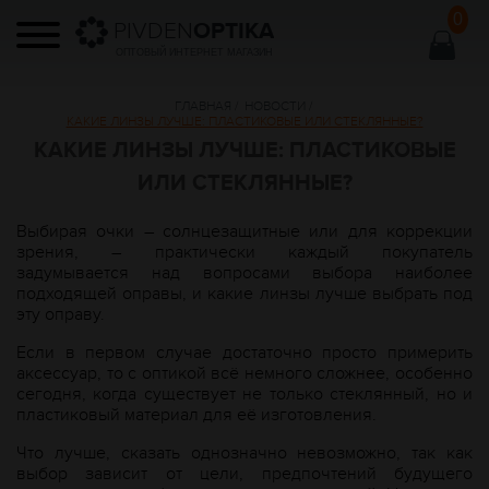
0
PIVDEN
OPTIKA
ОПТОВЫЙ ИНТЕРНЕТ МАГАЗИН
ГЛАВНАЯ
/
НОВОСТИ
/
КАКИЕ ЛИНЗЫ ЛУЧШЕ: ПЛАСТИКОВЫЕ ИЛИ СТЕКЛЯННЫЕ?
КАКИЕ ЛИНЗЫ ЛУЧШЕ: ПЛАСТИКОВЫЕ
ИЛИ СТЕКЛЯННЫЕ?
Выбирая очки – солнцезащитные или для коррекции
зрения, – практически каждый покупатель
задумывается над вопросами выбора наиболее
подходящей оправы, и какие линзы лучше выбрать под
эту оправу.
Если в первом случае достаточно просто примерить
аксессуар, то с оптикой всё немного сложнее, особенно
сегодня, когда существует не только стеклянный, но и
пластиковый материал для её изготовления.
Что лучше, сказать однозначно невозможно, так как
выбор зависит от цели, предпочтений будущего