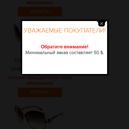
авторизации
КУПИТЬ
УВАЖАЕМЫЕ ПОКУПАТЕЛИ!
Обратите внимание
!
Минимальный заказ составляет 50 $.
СОЛНЦЕЗАЩИТНЫЕ
ОЧКИ SOUL 14306 C-19
оптовые цены доступны после
авторизации
КУПИТЬ