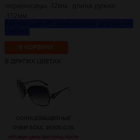
переносицы -12мм., длина дужки
-132мм.
Распродажа!!!! Небольшой дефект на
линзах.
В КОРЗИНУ
В ДРУГИХ ЦВЕТАХ
СОЛНЦЕЗАЩИТНЫЕ
ОЧКИ SOUL 14306 C-15
оптовые цены доступны после