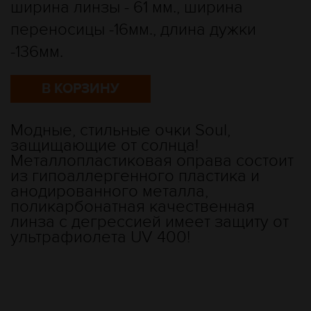
ширина линзы - 61 мм., ширина
переносицы -16мм., длина дужки
-136мм.
В КОРЗИНУ
Модные, стильные очки Soul,
защищающие от солнца!
Металлопластиковая оправа состоит
из гипоаллергенного пластика и
анодированного металла,
поликарбонатная качественная
линза с дегрессией имеет защиту от
ультрафиолета UV 400!