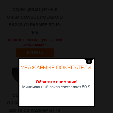
СОЛНЦЕЗАЩИТНЫЕ
ОЧКИ CONSUL POLAROID
58248 C1 РАЗМЕР 57-19-
148
оптовые цены доступны после
авторизации
КУПИТЬ
УВАЖАЕМЫЕ ПОКУПАТЕЛИ!
Обратите внимание
!
Минимальный заказ составляет 50 $.
СОЛНЦЕЗАЩИТНЫЕ
ОЧКИ CONSUL POLAROID
58248 C3 РАЗМЕР 57-19-