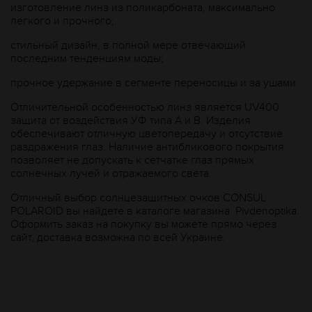
изготовление линз из поликарбоната, максимально
легкого и прочного;
стильный дизайн, в полной мере отвечающий
последним тенденциям моды;
прочное удержание в сегменте переносицы и за ушами.
Отличительной особенностью линз является UV400
защита от воздействия УФ типа А и В. Изделия
обеспечивают отличную цветопередачу и отсутствие
раздражения глаз. Наличие антибликового покрытия
позволяет не допускать к сетчатке глаз прямых
солнечных лучей и отражаемого света.
Отличный выбор солнцезащитных очков CONSUL
POLAROID вы найдете в каталоге магазина Рivdenoptika.
Оформить заказ на покупку вы можете прямо через
сайт, доставка возможна по всей Украине.