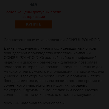
148
оптовые цены доступны после
авторизации
КУПИТЬ
Солнцезащитные очки коллекции CONSUL POLAROID
Данная модельная линейка солнцезащитных очков
принадлежит производству известной компании
CONSUL POLAROID. Огромный выбор модификаций
изделий и широкий размерный диапазон позволяет
подобрать интересные позиции, предназначенные для
женского или мужского использования, а также модели
унисекс. Характерной особенностью продукции этого
бренда является идеальная защита органов зрения от
солнечного ультрафиолета и других погодных
факторов. К другим, не менее важным особенностям
солнцезащитных очков можно отнести следующее:
прочный материал тонкой оправы;