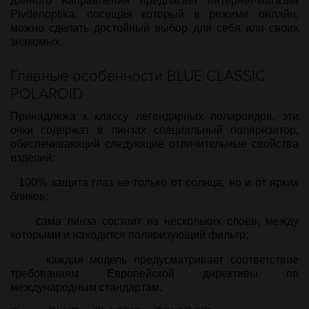
данного направления предлагает интернет-магазин
Рivdenoptika, посещая который в режиме онлайн,
можно сделать достойный выбор для себя или своих
знакомых.
Главные особенности BLUE CLASSIC
POLAROID
Принадлежа к классу легендарных полароидов, эти
очки содержат в линзах специальный поляризатор,
обеспечивающий следующие отличительные свойства
изделий:
100% защита глаз не только от солнца, но и от ярких
бликов;
сама линза состоит из нескольких слоев, между
которыми и находится поляризующий фильтр;
каждая модель предусматривает соответствие
требованиям Европейской директивы по
международным стандартам.