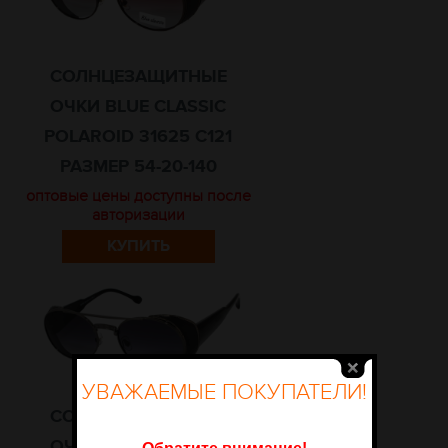
СОЛНЦЕЗАЩИТНЫЕ
ОЧКИ BLUE CLASSIC
POLAROID 31625 C121
РАЗМЕР 54-20-140
оптовые цены доступны после
авторизации
КУПИТЬ
УВАЖАЕМЫЕ ПОКУПАТЕЛИ!
СОЛНЦЕЗАЩИТНЫЕ
ОЧКИ BLUE CLASSIC