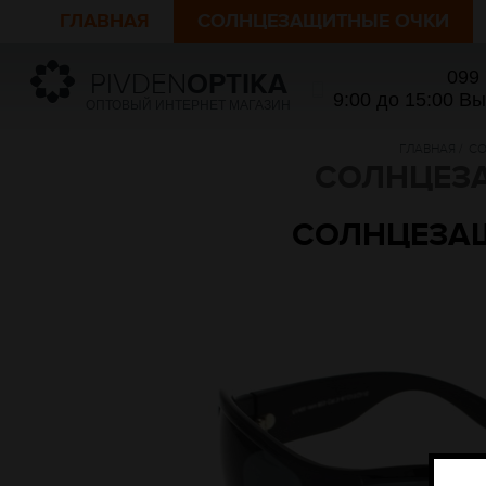
ГЛАВНАЯ
СОЛНЦЕЗАЩИТНЫЕ ОЧКИ
099
PIVDEN
OPTIKA
9:00 до 15:00 В
ОПТОВЫЙ ИНТЕРНЕТ МАГАЗИН
ГЛАВНАЯ
/
СО
СОЛНЦЕЗА
СОЛНЦЕЗАЩИ