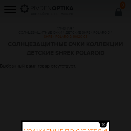
0
PIVDEN
OPTIKA
ОПТОВЫЙ ИНТЕРНЕТ МАГАЗИН
ГЛАВНАЯ
/
СОЛНЦЕЗАЩИТНЫЕ ОЧКИ
/
ДЕТСКИЕ SHREK POLAROID
/
SHREK POLAROID 19620 C3
СОЛНЦЕЗАЩИТНЫЕ ОЧКИ КОЛЛЕКЦИИ
ДЕТСКИЕ SHREK POLAROID
Выбранный вами товар отсутствует.