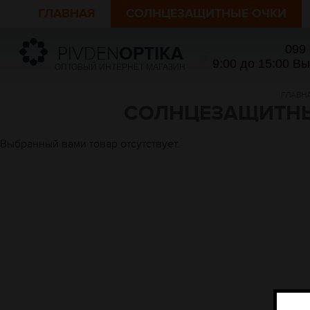
ГЛАВНАЯ
СОЛНЦЕЗАЩИТНЫЕ ОЧКИ
099
PIVDEN
OPTIKA
9:00 до 15:00 В
ОПТОВЫЙ ИНТЕРНЕТ МАГАЗИН
ГЛАВН
СОЛНЦЕЗАЩИТНЫЕ
Выбранный вами товар отсутствует.