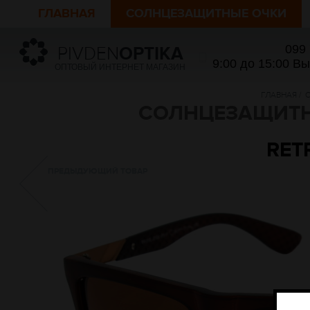
ГЛАВНАЯ
СОЛНЦЕЗАЩИТНЫЕ ОЧКИ
099
PIVDEN
OPTIKA
9:00 до 15:00 В
ОПТОВЫЙ ИНТЕРНЕТ МАГАЗИН
ГЛАВНАЯ
/
СОЛНЦЕЗАЩИТН
RET
ПРЕДЫДУЮЩИЙ ТОВАР