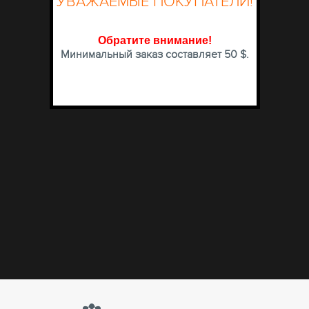
УВАЖАЕМЫЕ ПОКУПАТЕЛИ!
Обратите внимание
!
Минимальный заказ составляет 50 $.