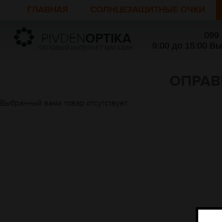
ГЛАВНАЯ
СОЛНЦЕЗАЩИТНЫЕ ОЧКИ
099
PIVDEN
OPTIKA
9:00 до 15:00 В
ОПТОВЫЙ ИНТЕРНЕТ МАГАЗИН
ОПРАВ
Выбранный вами товар отсутствует.