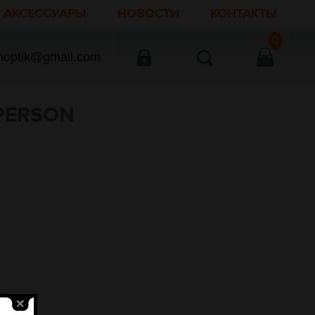
АКСЕССУАРЫ
НОВОСТИ
КОНТАКТЫ
0
noptik@gmail.com
PERSON