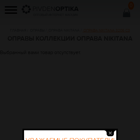
0
PIVDEN
OPTIKA
ОПТОВЫЙ ИНТЕРНЕТ МАГАЗИН
ГЛАВНАЯ
/
ОПРАВЫ
/
ОПРАВА NIKITANA
/
ОПРАВА NIKITANA 3206 C3
ОПРАВЫ КОЛЛЕКЦИИ ОПРАВА NIKITANA
Выбранный вами товар отсутствует.