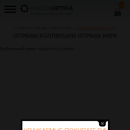
0
PIVDEN
OPTIKA
ОПТОВЫЙ ИНТЕРНЕТ МАГАЗИН
ГЛАВНАЯ
/
ОПРАВЫ
/
ОПРАВА MIEN
/
ОПРАВА MIEN 5805 A C5
ОПРАВЫ КОЛЛЕКЦИИ ОПРАВА MIEN
Выбранный вами товар отсутствует.