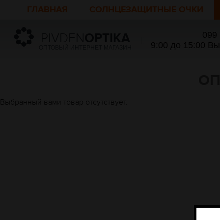
ГЛАВНАЯ
СОЛНЦЕЗАЩИТНЫЕ ОЧКИ
099
PIVDEN
OPTIKA
9:00 до 15:00 В
ОПТОВЫЙ ИНТЕРНЕТ МАГАЗИН
ОП
Выбранный вами товар отсутствует.