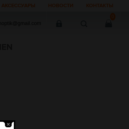
АКСЕССУАРЫ
НОВОСТИ
КОНТАКТЫ
0
noptik@gmail.com
IEN