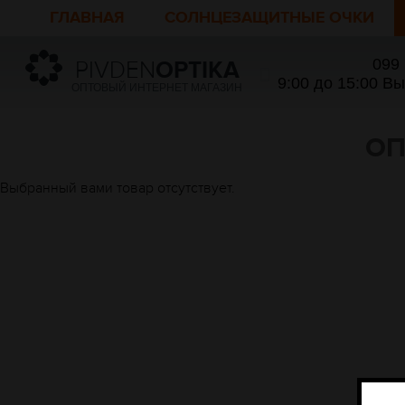
ГЛАВНАЯ
СОЛНЦЕЗАЩИТНЫЕ ОЧКИ
099
PIVDEN
OPTIKA
9:00 до 15:00 В
ОПТОВЫЙ ИНТЕРНЕТ МАГАЗИН
ОП
Выбранный вами товар отсутствует.