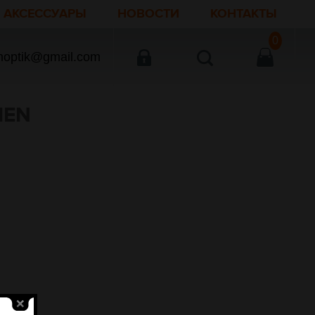
АКСЕССУАРЫ
НОВОСТИ
КОНТАКТЫ
0
noptik@gmail.com
IEN