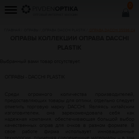
0
PIVDEN
OPTIKA
ОПТОВЫЙ ИНТЕРНЕТ МАГАЗИН
ГЛАВНАЯ
/
ОПРАВЫ
/
ОПРАВА DACCHI PLASTIK
/
ОПРАВА DACCHI 35596 С4
ОПРАВЫ КОЛЛЕКЦИИ ОПРАВА DACCHI
PLASTIK
Выбранный вами товар отсутствует.
ОПРАВЫ - DACCHI PLASTIK
Среди огромного количества производителей,
предоставляющих товары для оптики, отдельно следует
отметить торговую марку DACCHI. Являясь китайским
изготовителем, она зарекомендовала себя как
надежная компания, обеспечивающая большой выбор
качественных оправ для очков в разном формате. В
свое работе фирма использует инновационные
технологии, применяя современные материалы – в том