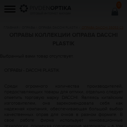
0
PIVDEN
OPTIKA
ОПТОВЫЙ ИНТЕРНЕТ МАГАЗИН
ГЛАВНАЯ
/
ОПРАВЫ
/
ОПРАВА DACCHI PLASTIK
/
ОПРАВА DACCHI 35053 С3
ОПРАВЫ КОЛЛЕКЦИИ ОПРАВА DACCHI
PLASTIK
Выбранный вами товар отсутствует.
ОПРАВЫ - DACCHI PLASTIK
Среди огромного количества производителей,
предоставляющих товары для оптики, отдельно следует
отметить торговую марку DACCHI. Являясь китайским
изготовителем, она зарекомендовала себя как
надежная компания, обеспечивающая большой выбор
качественных оправ для очков в разном формате. В
свое работе фирма использует инновационные
технологии, применяя современные материалы – в том