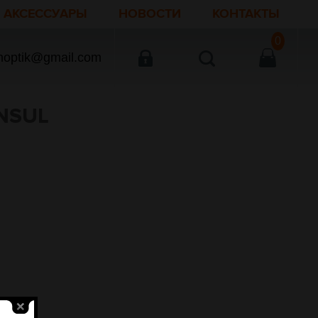
АКСЕССУАРЫ
НОВОСТИ
КОНТАКТЫ
0
noptik@gmail.com
NSUL