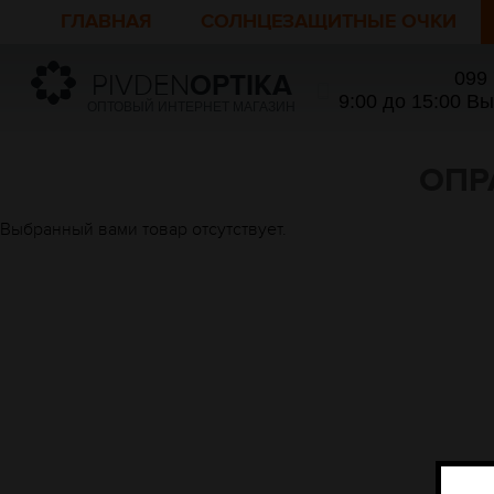
ГЛАВНАЯ
СОЛНЦЕЗАЩИТНЫЕ ОЧКИ
099
PIVDEN
OPTIKA
9:00 до 15:00 В
ОПТОВЫЙ ИНТЕРНЕТ МАГАЗИН
ОПР
Выбранный вами товар отсутствует.