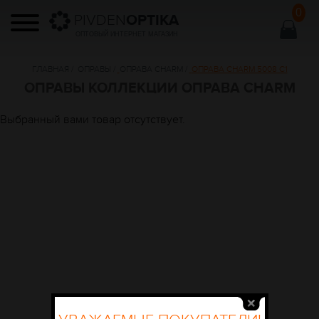
0
PIVDEN
OPTIKA
ОПТОВЫЙ ИНТЕРНЕТ МАГАЗИН
ГЛАВНАЯ
/
ОПРАВЫ
/
ОПРАВА CHARM
/
ОПРАВА CHARM 5008 C1
ОПРАВЫ КОЛЛЕКЦИИ ОПРАВА CHARM
Выбранный вами товар отсутствует.