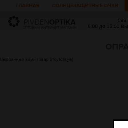
ГЛАВНАЯ
СОЛНЦЕЗАЩИТНЫЕ ОЧКИ
099
PIVDEN
OPTIKA
9:00 до 15:00 В
ОПТОВЫЙ ИНТЕРНЕТ МАГАЗИН
ОПРА
Выбранный вами товар отсутствует.