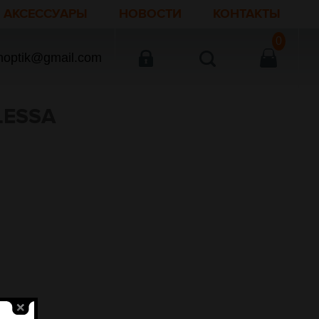
АКСЕССУАРЫ
НОВОСТИ
КОНТАКТЫ
0
noptik@gmail.com
LESSA