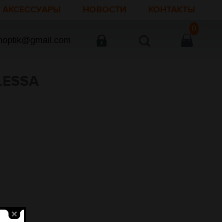
АКСЕССУАРЫ
НОВОСТИ
КОНТАКТЫ
0
noptik@gmail.com
LESSA