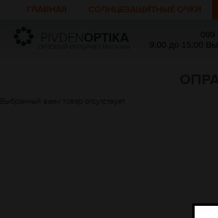
ГЛАВНАЯ
СОЛНЦЕЗАЩИТНЫЕ ОЧКИ
099
PIVDEN
OPTIKA
9:00 до 15:00 В
ОПТОВЫЙ ИНТЕРНЕТ МАГАЗИН
ОПРА
Выбранный вами товар отсутствует.