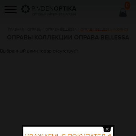
0
PIVDEN
OPTIKA
ОПТОВЫЙ ИНТЕРНЕТ МАГАЗИН
ГЛАВНАЯ
/
ОПРАВЫ
/
ОПРАВА BELLESSA
/
ОПРАВА BELLESSA 110015 C3
ОПРАВЫ КОЛЛЕКЦИИ ОПРАВА BELLESSA
Выбранный вами товар отсутствует.