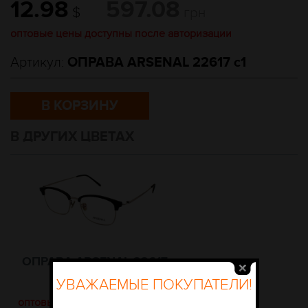
12.98
597.08
$
грн
оптовые цены доступны после авторизации
Артикул:
ОПРАВА ARSENAL 22617 c1
В КОРЗИНУ
В ДРУГИХ ЦВЕТАХ
ОПРАВА ARSENAL 22617
C2
УВАЖАЕМЫЕ ПОКУПАТЕЛИ!
оптовые цены доступны после