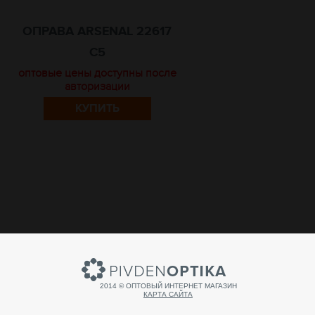
ОПРАВА ARSENAL 22617
C5
оптовые цены доступны после
авторизации
КУПИТЬ
2014 © ОПТОВЫЙ ИНТЕРНЕТ МАГАЗИН
КАРТА САЙТА