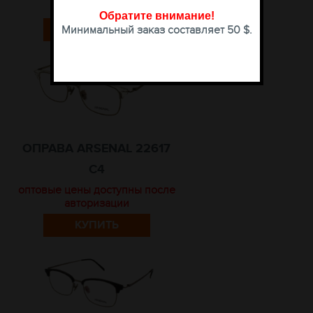
авторизации
Обратите внимание
!
КУПИТЬ
Минимальный заказ составляет 50 $.
ОПРАВА ARSENAL 22617
C4
оптовые цены доступны после
авторизации
КУПИТЬ