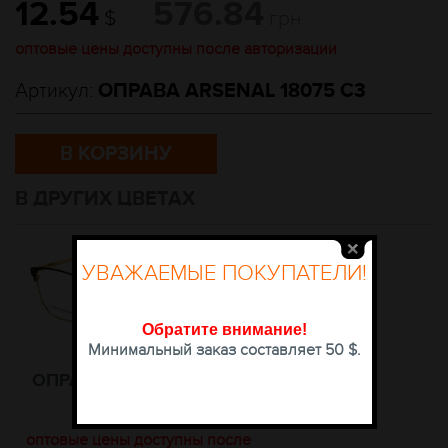
12.54
576.84
$
грн
оптовые цены доступны после авторизации
Артикул:
ОПРАВА ARSENAL 18075 C3
В КОРЗИНУ
В ДРУГИХ ЦВЕТАХ
УВАЖАЕМЫЕ ПОКУПАТЕЛИ!
Обратите внимание
!
Минимальный заказ составляет 50 $.
ОПРАВА ARSENAL 18075
C1
оптовые цены доступны после