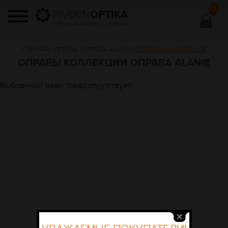
0
PIVDEN
OPTIKA
ОПТОВЫЙ ИНТЕРНЕТ МАГАЗИН
ГЛАВНАЯ
/
ОПРАВЫ
/
ОПРАВА ALANIE
/
ОПРАВА ALANIE 6882 C8
ОПРАВЫ КОЛЛЕКЦИИ ОПРАВА ALANIE
Выбранный вами товар отсутствует.