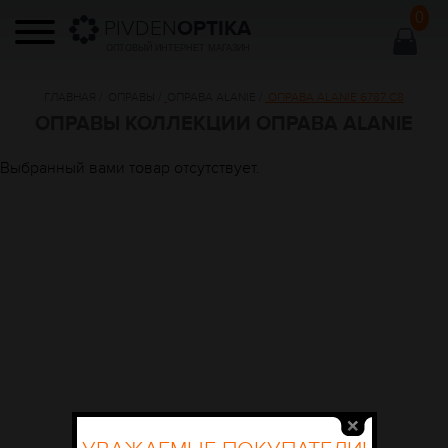
0
PIVDEN
OPTIKA
ОПТОВЫЙ ИНТЕРНЕТ МАГАЗИН
ГЛАВНАЯ
/
ОПРАВЫ
/
ОПРАВА ALANIE
/
ОПРАВА ALANIE 6787 C8
ОПРАВЫ КОЛЛЕКЦИИ ОПРАВА ALANIE
Выбранный вами товар отсутствует.