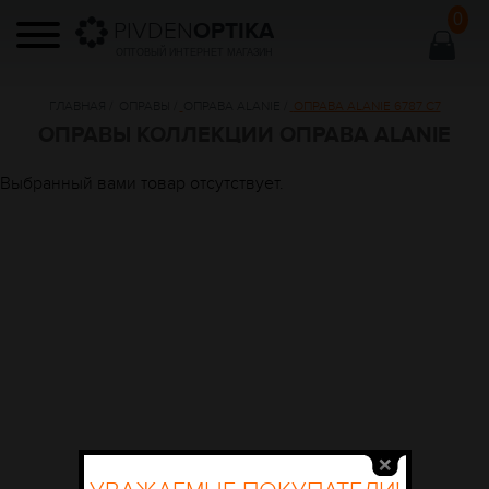
0
PIVDEN
OPTIKA
ОПТОВЫЙ ИНТЕРНЕТ МАГАЗИН
ГЛАВНАЯ
/
ОПРАВЫ
/
ОПРАВА ALANIE
/
ОПРАВА ALANIE 6787 C7
ОПРАВЫ КОЛЛЕКЦИИ ОПРАВА ALANIE
Выбранный вами товар отсутствует.