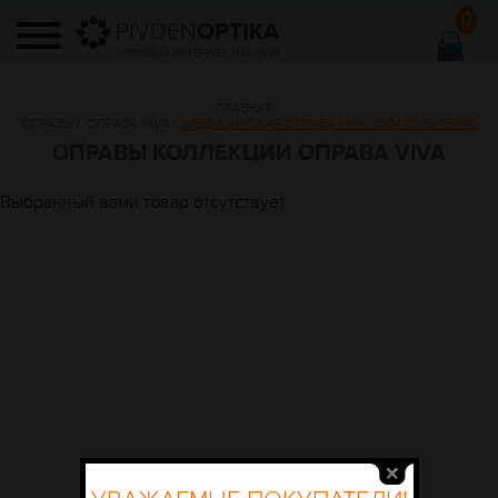
0
PIVDEN
OPTIKA
ОПТОВЫЙ ИНТЕРНЕТ МАГАЗИН
ГЛАВНАЯ
/
ОПРАВЫ
/
ОПРАВА VIVA
/
МЕДИЦИНСКАЯ ОПРАВА VIVA 2004 C1 55-15-140
ОПРАВЫ КОЛЛЕКЦИИ ОПРАВА VIVA
Выбранный вами товар отсутствует.