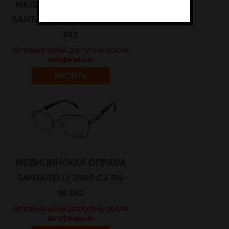
МЕДИЦИНСКАЯ ОПРАВА
SANTARELLI 2960 C1 56-18-
142
оптовые цены доступны после
авторизации
КУПИТЬ
МЕДИЦИНСКАЯ ОПРАВА
SANTARELLI 2960 C2 56-
18-142
оптовые цены доступны после
авторизации