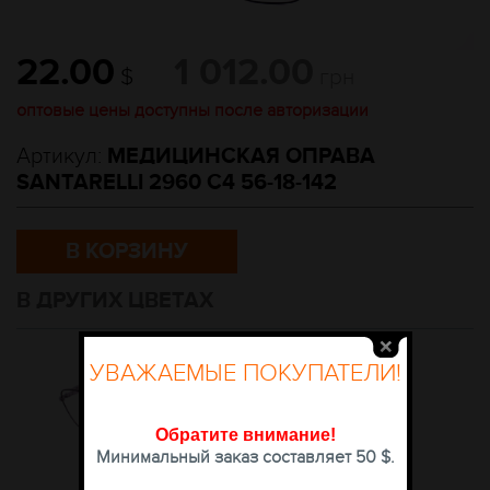
22.00
1 012.00
$
грн
оптовые цены доступны после авторизации
Артикул:
МЕДИЦИНСКАЯ ОПРАВА
SANTARELLI 2960 C4 56-18-142
В КОРЗИНУ
В ДРУГИХ ЦВЕТАХ
УВАЖАЕМЫЕ ПОКУПАТЕЛИ!
Обратите внимание
!
Минимальный заказ составляет 50 $.