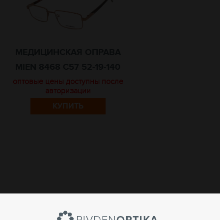
МЕДИЦИНСКАЯ ОПРАВА
MIEN 8468 C57 52-19-140
оптовые цены доступны после
авторизации
КУПИТЬ