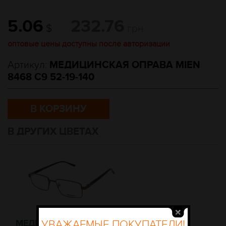
5.06
232.76
$
грн
оптовые цены доступны после авторизации
Артикул:
МЕДИЦИНСКАЯ ОПРАВА MIEN
8468 C9 52-19-140
В КОРЗИНУ
В ДРУГИХ ЦВЕТАХ
МЕДИЦИНСКАЯ ОПРАВА
УВАЖАЕМЫЕ ПОКУПАТЕЛИ!